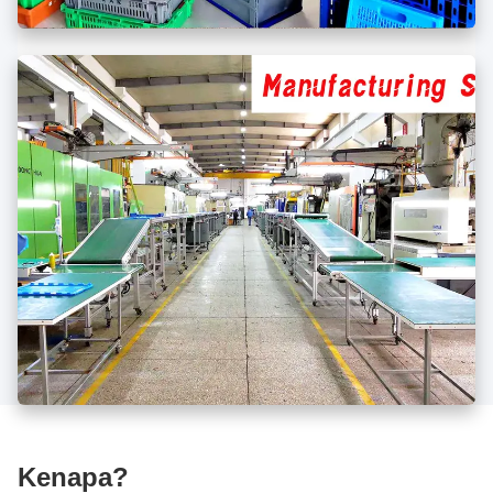
Kenapa?