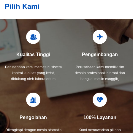
Pilih Kami
Kualitas Tinggi
Pengembangan
Perusahaan kami mematuhi sistem
Perusahaan kami memiliki tim
kontrol kualitas yang ketat,
desain profesional internal dan
didukung oleh laboratorium
bengkel mesin canggih,
pengujian profesional untuk
memastikan solusi inovatif
memastikan standar produk
berkualitas tinggi.mengembangkan
terbaik.pemeriksaan kredit yang
dan menyesuaikan produk yang
komprehensif, kepatuhan RoHS,
Anda butuhkan untuk memenuhi
dan Penilaian Kemampuan
kebutuhan dan harapan khusus
Pemasok untuk mempertahankan
Anda.
Pengolahan
100% Layanan
operasi yang dapat diandalkan
dan efisien.
Dilengkapi dengan mesin otomatis
Kami menawarkan pilihan