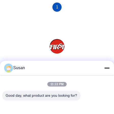
1
Media Sosial
Susan
11:22 PM
Kontak Cepat
Good day, what product are you looking for?
Telp
86-0512-62923371