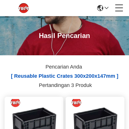
Hasil Pencarian
Pencarian Anda
[ Reusable Plastic Crates 300x200x147mm ]
Pertandingan 3 Produk