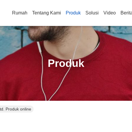
Rumah
Tentang Kami
Produk
Solusi
Video
Berit
Produk
td. Produk online