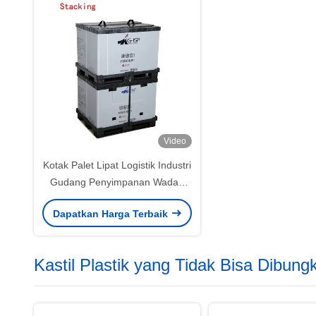
Video
Kotak Palet Lipat Logistik Industri
Gudang Penyimpanan Wadah
Palet Lipat
Dapatkan Harga Terbaik
Kastil Plastik yang Tidak Bisa Dibung