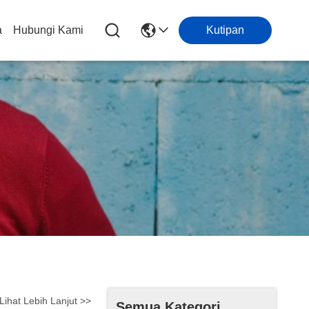
a
Hubungi Kami
Kutipan
Lihat Lebih Lanjut >>
Semua Kategori