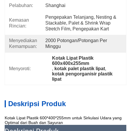
Pelabuhan:
Shanghai
Pengepakan Telanjang, Nesting & 
Kemasan
Stackable, Palet & Shrink Wrap 
Rincian:
Stretch Film, Pengepakan Kart
Menyediakan
2000 Potongan/potongan Per 
Kemampuan:
Minggu
Kotak Lipat Plastik 
600x400x255mm
Menyoroti:
, 
kotak palet plastik lipat
, 
kotak pengorganisir plastik 
lipat
Deskripsi Produk
Kotak Lipat Plastik 600*400*255mm untuk Sirkulasi Udara yang
Optimal dari Buah dan Sayuran