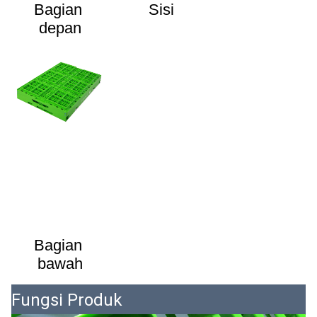
Bagian 
Sisi
depan
Bagian 
bawah
Fungsi Produk