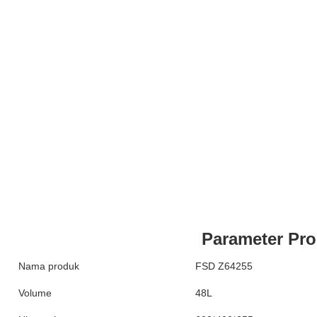
Parameter Pr
Nama produk
FSD Z64255
Volume
48L