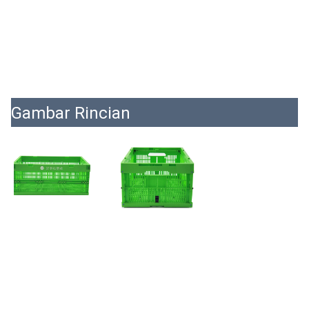
Gambar Rincian