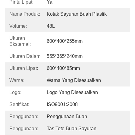
Pintu Lipat:
Ya.
Nama Produk:
Kotak Sayuran Buah Plastik
Volume:
48L
Ukuran
600*400*255mm
Eksternal:
Ukuran Dalam:
555*365*240mm
Ukuran Lipat:
600*400*85mm
Warna:
Warna Yang Disesuaikan
Logo:
Logo Yang Disesuaikan
Sertifikat:
ISO9001:2008
Penggunaan:
Penggunaan Buah
Penggunaan:
Tas Tote Buah Sayuran