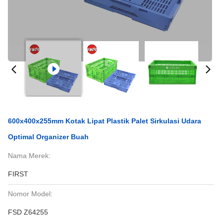
600x400x255mm Kotak Lipat Plastik Palet Sirkulasi Udara
Optimal Organizer Buah
Nama Merek:
FIRST
Nomor Model:
FSD Z64255