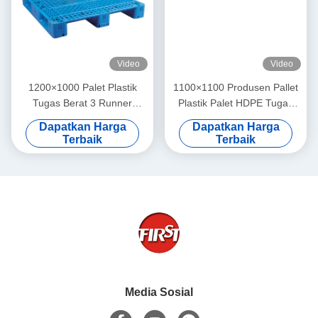
Video
Video
1200×1000 Palet Plastik
1100×1100 Produsen Pallet
Tugas Berat 3 Runner
Plastik Palet HDPE Tugas
Produsen Palet Euro
Berat Kustomisasi OEM
Dapatkan Harga
Dapatkan Harga
Terbaik
Terbaik
Media Sosial