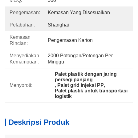
MOQ:
500
Pengemasan:
Kemasan Yang Disesuaikan
Pelabuhan:
Shanghai
Kemasan
Pengemasan Karton
Rincian:
Menyediakan
2000 Potongan/potongan Per 
Kemampuan:
Minggu
Palet plastik dengan jaring 
persegi panjang
Menyoroti:
, 
Palet grid injeksi PP
, 
Palet plastik untuk transportasi 
logistik
Deskripsi Produk