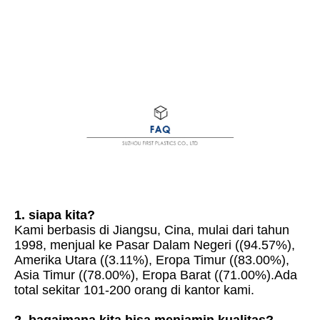
1. siapa kita?
Kami berbasis di Jiangsu, Cina, mulai dari tahun 
1998, menjual ke Pasar Dalam Negeri ((94.57%), 
Amerika Utara ((3.11%), Eropa Timur ((83.00%), 
Asia Timur ((78.00%), Eropa Barat ((71.00%).Ada 
total sekitar 101-200 orang di kantor kami.
2. bagaimana kita bisa menjamin kualitas?