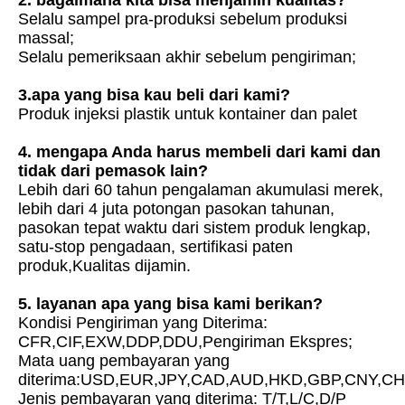
Selalu sampel pra-produksi sebelum produksi 
massal;
Selalu pemeriksaan akhir sebelum pengiriman;
3.apa yang bisa kau beli dari kami?
Produk injeksi plastik untuk kontainer dan palet
4. mengapa Anda harus membeli dari kami dan 
tidak dari pemasok lain?
Lebih dari 60 tahun pengalaman akumulasi merek, 
lebih dari 4 juta potongan pasokan tahunan, 
pasokan tepat waktu dari sistem produk lengkap, 
satu-stop pengadaan, sertifikasi paten 
produk,Kualitas dijamin.
5. layanan apa yang bisa kami berikan?
Kondisi Pengiriman yang Diterima: 
CFR,CIF,EXW,DDP,DDU,Pengiriman Ekspres;
Mata uang pembayaran yang 
diterima:USD,EUR,JPY,CAD,AUD,HKD,GBP,CNY,CH
Jenis pembayaran yang diterima: T/T,L/C,D/P 