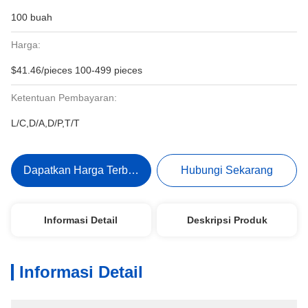
100 buah
Harga:
$41.46/pieces 100-499 pieces
Ketentuan Pembayaran:
L/C,D/A,D/P,T/T
Dapatkan Harga Terbaik
Hubungi Sekarang
Informasi Detail
Deskripsi Produk
Informasi Detail