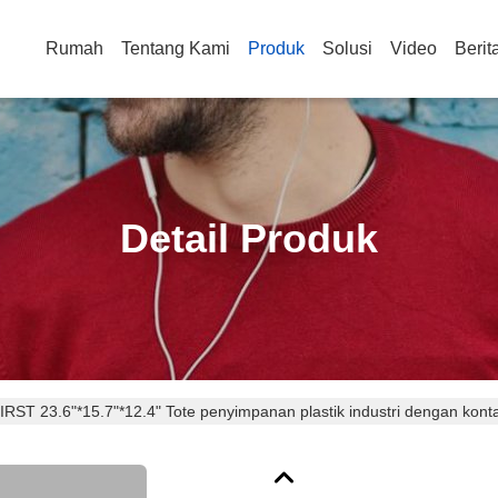
Rumah
Tentang Kami
Produk
Solusi
Video
Berit
Detail Produk
IRST 23.6"*15.7"*12.4" Tote penyimpanan plastik industri dengan kont