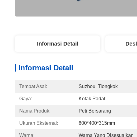
Informasi Detail
Desk
Informasi Detail
Tempat Asal:
Suzhou, Tiongkok
Gaya:
Kotak Padat
Nama Produk:
Peti Bersarang
Ukuran Eksternal:
600*400*315mm
Warna:
Warna Yang Disesuaikan