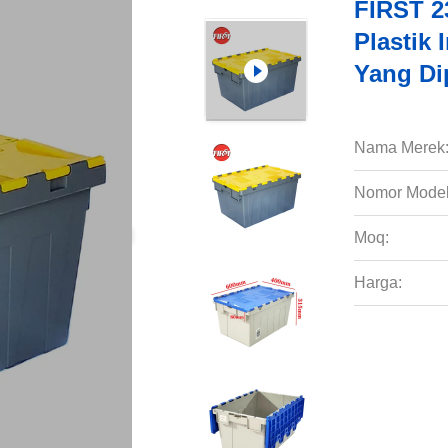
FIRST 2
Plastik
Yang Di
Nama Merek
Nomor Model
Moq:
Harga: