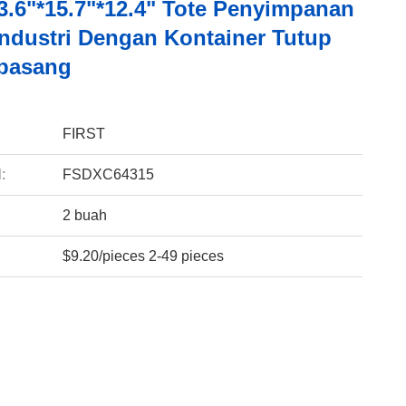
3.6"*15.7"*12.4" Tote Penyimpanan
 Industri Dengan Kontainer Tutup
pasang
:
FIRST
:
FSDXC64315
2 buah
$9.20/pieces 2-49 pieces