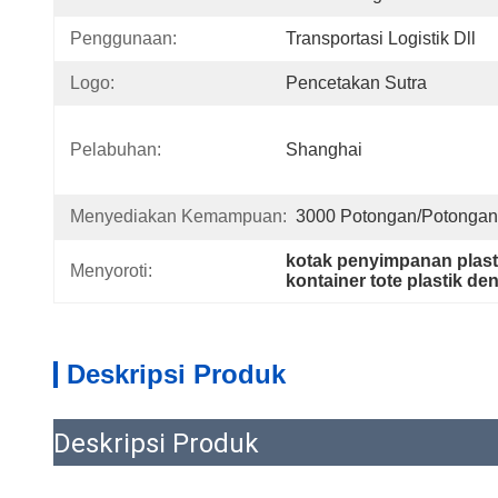
Penggunaan:
Transportasi Logistik Dll
Logo:
Pencetakan Sutra
Pelabuhan:
Shanghai
Menyediakan Kemampuan:
3000 Potongan/potongan
kotak penyimpanan plasti
Menyoroti:
kontainer tote plastik d
Deskripsi Produk
Deskripsi Produk