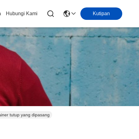
a
Hubungi Kami
Kutipan
ainer tutup yang dipasang