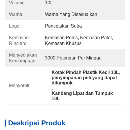
Volume:
10L
Warna:
Warna Yang Disesuaikan
Logo:
Pencetakan Sutra
Kemasan
Kemasan Polos, Kemasan Palet, 
Rincian:
Kemasan Khusus
Menyediakan
3000 Potongan Per Minggu
Kemampuan:
Kotak Pindah Plastik Kecil 10L
, 
penyimpanan peti yang dapat 
ditumpuk
Menyoroti:
, 
Kandang Lipat dan Tumpuk 
10L
Deskripsi Produk