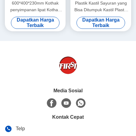
600*400*230mm Kothak
Plastik Kastil Sayuran yang
penyimpanan lipat Kothak
Bisa Ditumpuk Kastil Plastik
pemindahan produk plastik
Lipat PP
Dapatkan Harga
Dapatkan Harga
yang dapat ditumpuk
Terbaik
Terbaik
Media Sosial
Kontak Cepat
Telp