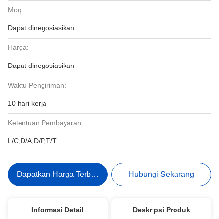
Moq:
Dapat dinegosiasikan
Harga:
Dapat dinegosiasikan
Waktu Pengiriman:
10 hari kerja
Ketentuan Pembayaran:
L/C,D/A,D/P,T/T
Dapatkan Harga Terbaik
Hubungi Sekarang
Informasi Detail
Deskripsi Produk