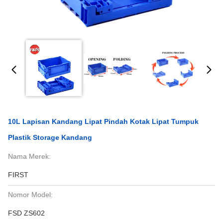
10L Lapisan Kandang Lipat Pindah Kotak Lipat Tumpuk
Plastik Storage Kandang
Nama Merek:
FIRST
Nomor Model:
FSD ZS602