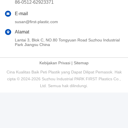
86-0512-62923371
E-mail
susan@first-plastic.com
Alamat
Lantai 3, Blok C, NO.80 Tongyuan Road Suzhou Industrial
Park Jiangsu China
Kebijakan Privasi
|
Sitemap
Cina Kualitas Baik Peti Plastik yang Dapat Dilipat Pemasok. Hak
cipta © 2024-2026 Suzhou Industrial PARK FIRST Plastics Co.,
Ltd. Semua hak dilindungi.