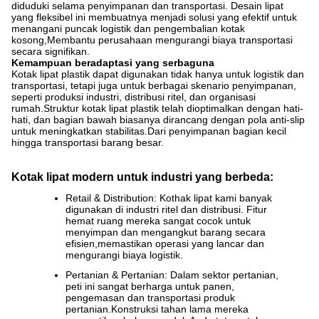
diduduki selama penyimpanan dan transportasi. Desain lipat
yang fleksibel ini membuatnya menjadi solusi yang efektif untuk
menangani puncak logistik dan pengembalian kotak
kosong,Membantu perusahaan mengurangi biaya transportasi
secara signifikan.
Kemampuan beradaptasi yang serbaguna
Kotak lipat plastik dapat digunakan tidak hanya untuk logistik dan
transportasi, tetapi juga untuk berbagai skenario penyimpanan,
seperti produksi industri, distribusi ritel, dan organisasi
rumah.Struktur kotak lipat plastik telah dioptimalkan dengan hati-
hati, dan bagian bawah biasanya dirancang dengan pola anti-slip
untuk meningkatkan stabilitas.Dari penyimpanan bagian kecil
hingga transportasi barang besar.
Kotak lipat modern untuk industri yang berbeda:
Retail & Distribution: Kothak lipat kami banyak
digunakan di industri ritel dan distribusi. Fitur
hemat ruang mereka sangat cocok untuk
menyimpan dan mengangkut barang secara
efisien,memastikan operasi yang lancar dan
mengurangi biaya logistik.
Pertanian & Pertanian: Dalam sektor pertanian,
peti ini sangat berharga untuk panen,
pengemasan dan transportasi produk
pertanian.Konstruksi tahan lama mereka