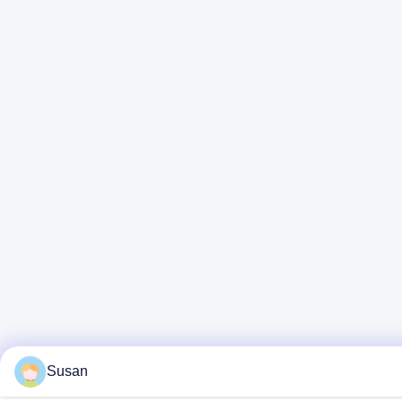
Susan