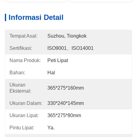
Informasi Detail
Tempat Asal:
Suzhou, Tiongkok
Sertifikasi:
ISO9001、ISO14001
Nama Produk:
Peti Lipat
Bahan:
Hal
Ukuran
365*275*160mm
Eksternal:
Ukuran Dalam:
330*240*145mm
Ukuran Lipat:
365*275*80mm
Pintu Lipat:
Ya.