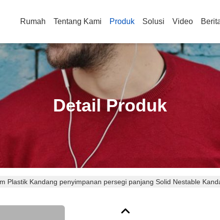
Rumah
Tentang Kami
Produk
Solusi
Video
Berit
Detail Produk
Plastik Kandang penyimpanan persegi panjang Solid Nestable Kanda