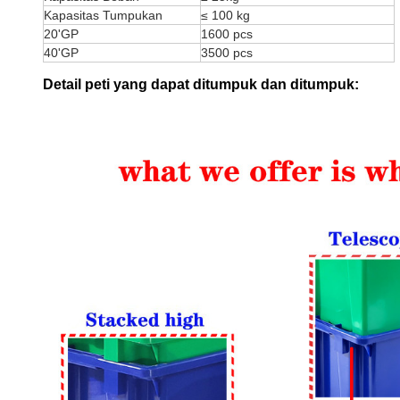
Kapasitas Tumpukan
≤ 100 kg
20'GP
1600 pcs
40'GP
3500 pcs
Detail peti yang dapat ditumpuk dan ditumpuk: