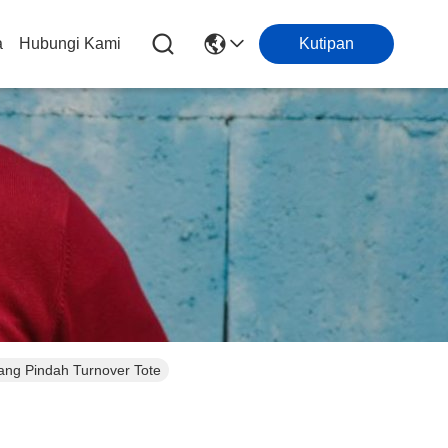
a
Hubungi Kami
Kutipan
ng Pindah Turnover Tote