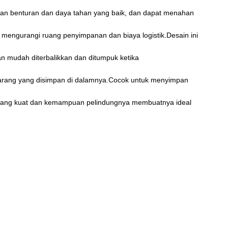
ahanan benturan dan daya tahan yang baik, dan dapat menahan
mengurangi ruang penyimpanan dan biaya logistik.Desain ini
n mudah diterbalikkan dan ditumpuk ketika
barang yang disimpan di dalamnya.Cocok untuk menyimpan
annya yang kuat dan kemampuan pelindungnya membuatnya ideal