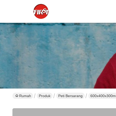
Rumah
Produk
Peti Bersarang
600x400x300mm 