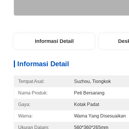
Informasi Detail
Desk
Informasi Detail
Tempat Asal:
Suzhou, Tiongkok
Nama Produk:
Peti Bersarang
Gaya:
Kotak Padat
Warna:
Warna Yang Disesuaikan
Ukuran Dalam:
560*360*265mm