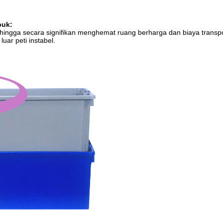
puk:
ingga secara signifikan menghemat ruang berharga dan biaya transpo
uar peti instabel.