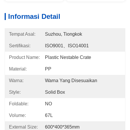
Informasi Detail
Tempat Asal:
Suzhou, Tiongkok
Sertifikasi:
ISO9001、ISO14001
Product Name:
Plastic Nestable Crate
Material:
PP
Warna:
Warna Yang Disesuaikan
Style:
Solid Box
Foldable:
NO
Volume:
67L
External Size:
600*400*365mm