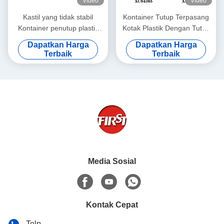
Video
Video
Kastil yang tidak stabil
Kontainer Tutup Terpasang
Kontainer penutup plastik
Kotak Plastik Dengan Tutup
penyimpanan yang dapat
Hinged Heavy Duty
Dapatkan Harga
Dapatkan Harga
ditumpuk 600 * 400 * 315mm
Stackable Moving Box
Terbaik
Terbaik
Pp Tugas berat
Media Sosial
Kontak Cepat
Telp