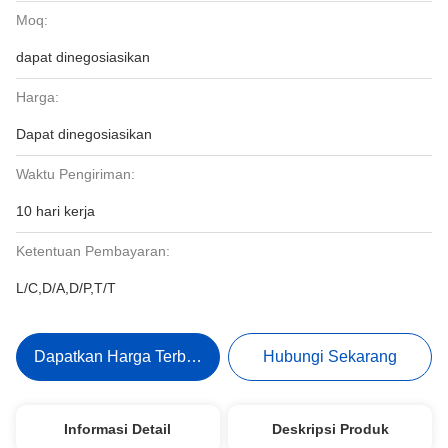
Moq:
dapat dinegosiasikan
Harga:
Dapat dinegosiasikan
Waktu Pengiriman:
10 hari kerja
Ketentuan Pembayaran:
L/C,D/A,D/P,T/T
Dapatkan Harga Terbaik
Hubungi Sekarang
Informasi Detail
Deskripsi Produk