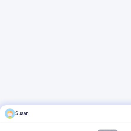
Susan