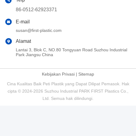
86-0512-62923371
E-mail
susan@first-plastic.com
Alamat
Lantai 3, Blok C, NO.80 Tongyuan Road Suzhou Industrial
Park Jiangsu China
Kebijakan Privasi
|
Sitemap
Cina Kualitas Baik Peti Plastik yang Dapat Dilipat Pemasok. Hak
cipta © 2024-2026 Suzhou Industrial PARK FIRST Plastics Co.,
Ltd. Semua hak dilindungi.