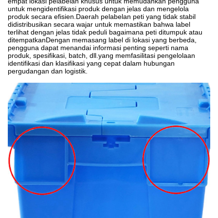
empat lokasi pelabelan khusus untuk memudahkan pengguna
untuk mengidentifikasi produk dengan jelas dan mengelola
produk secara efisien.Daerah pelabelan peti yang tidak stabil
didistribusikan secara wajar untuk memastikan bahwa label
terlihat dengan jelas tidak peduli bagaimana peti ditumpuk atau
ditempatkanDengan memasang label di lokasi yang berbeda,
pengguna dapat menandai informasi penting seperti nama
produk, spesifikasi, batch, dll.yang memfasilitasi pengelolaan
identifikasi dan klasifikasi yang cepat dalam hubungan
pergudangan dan logistik.