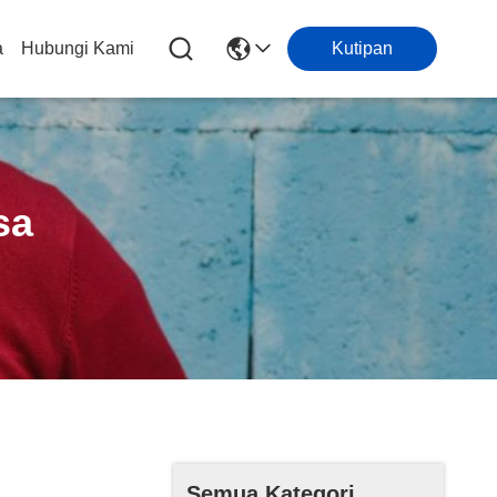
a
Hubungi Kami
Kutipan
sa
Semua Kategori