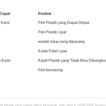
 Cepat
Produk
 Kami
Peti Plastik yang Dapat Dilipat
Peti Plastik Lipat
wadah tutup yang dipasang
Kotak Palet Lipat
i Kami
Kastil Plastik yang Tidak Bisa Dibungku
Peti bersarang
Peti Plastik yang Dapat Dilipat Pemasok. Hak cipta © 2024-2026 Suzhou 