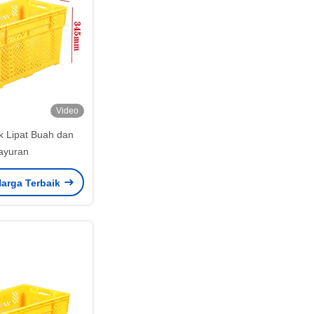
Video
ik Lipat Buah dan
ayuran
arga Terbaik