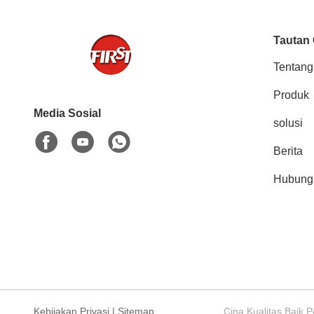
Tautan
Tentang
Produk
Media Sosial
solusi
Berita
Hubung
Kebijakan Privasi
|
Sitemap
Cina Kualitas Baik 